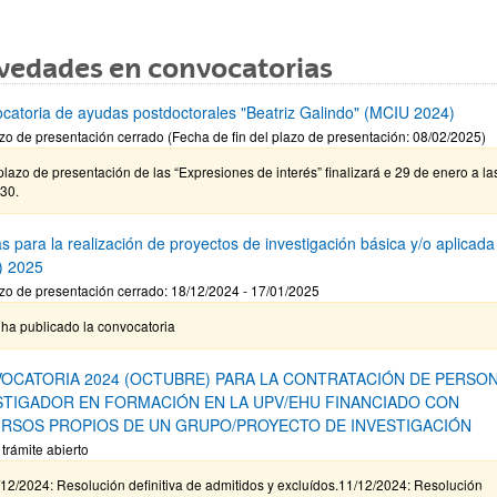
vedades en convocatorias
catoria de ayudas postdoctorales "Beatriz Galindo" (MCIU 2024)
zo de presentación cerrado (Fecha de fin del plazo de presentación: 08/02/2025)
plazo de presentación de las “Expresiones de interés” finalizará e 29 de enero a la
30.
s para la realización de proyectos de investigación básica y/o aplicada
) 2025
zo de presentación cerrado: 18/12/2024 - 17/01/2025
ha publicado la convocatoria
OCATORIA 2024 (OCTUBRE) PARA LA CONTRATACIÓN DE PERSO
STIGADOR EN FORMACIÓN EN LA UPV/EHU FINANCIADO CON
RSOS PROPIOS DE UN GRUPO/PROYECTO DE INVESTIGACIÓN
 trámite abierto
12/2024: Resolución definitiva de admitidos y excluídos.11/12/2024: Resolución