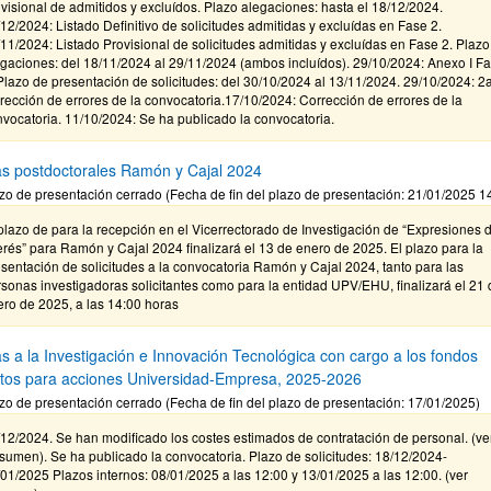
visional de admitidos y excluídos. Plazo alegaciones: hasta el 18/12/2024.
12/2024: Listado Definitivo de solicitudes admitidas y excluídas en Fase 2.
11/2024: Listado Provisional de solicitudes admitidas y excluídas en Fase 2. Plazo
gaciones: del 18/11/2024 al 29/11/2024 (ambos incluídos). 29/10/2024: Anexo I F
Plazo de presentación de solicitudes: del 30/10/2024 al 13/11/2024. 29/10/2024: 2
rección de errores de la convocatoria.17/10/2024: Corrección de errores de la
vocatoria. 11/10/2024: Se ha publicado la convocatoria.
s postdoctorales Ramón y Cajal 2024
zo de presentación cerrado (Fecha de fin del plazo de presentación: 21/01/2025 1
plazo de para la recepción en el Vicerrectorado de Investigación de “Expresiones 
erés” para Ramón y Cajal 2024 finalizará el 13 de enero de 2025. El plazo para la
sentación de solicitudes a la convocatoria Ramón y Cajal 2024, tanto para las
sonas investigadoras solicitantes como para la entidad UPV/EHU, finalizará el 21 
ro de 2025, a las 14:00 horas
s a la Investigación e Innovación Tecnológica con cargo a los fondos
stos para acciones Universidad-Empresa, 2025-2026
zo de presentación cerrado (Fecha de fin del plazo de presentación: 17/01/2025)
12/2024. Se han modificado los costes estimados de contratación de personal. (ve
umen). Se ha publicado la convocatoria. Plazo de solicitudes: 18/12/2024-
01/2025 Plazos internos: 08/01/2025 a las 12:00 y 13/01/2025 a las 12:00. (ver