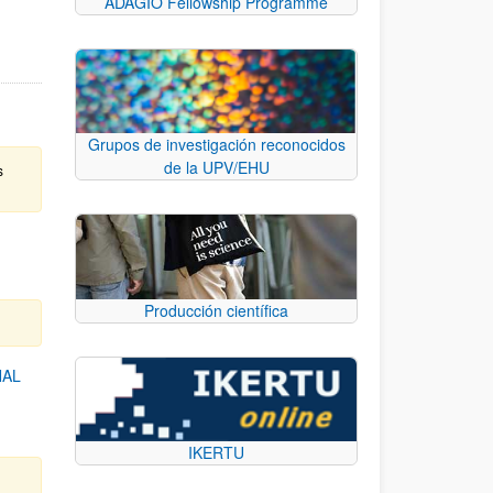
ADAGIO Fellowship Programme
Grupos de investigación reconocidos
de la UPV/EHU
s
Producción científica
NAL
IKERTU