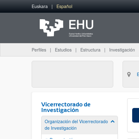
Saltar al contenido principal
Euskara
Español
Perfiles
Estudios
Estructura
Investigación
Vicerrectorado de
Investigación
Organización del Vicerrectorado
Mostrar/ocult
de Investigación