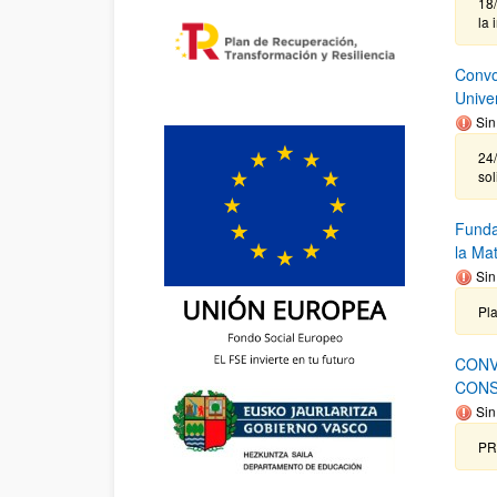
18
la 
Convo
Unive
Sin
24/
sol
Funda
la Ma
Sin
Pla
CONV
CONS
Sin
PR