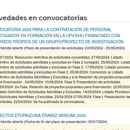
vedades en convocatorias
OCATORIA 2024 PARA LA CONTRATACIÓN DE PERSONAL
STIGADOR EN FORMACIÓN EN LA UPV/EHU FINANCIADO CON
RSOS PROPIOS DE UN GRUPO/PROYECTO DE INVESTIGACIÓN
 trámite abierto (Plazo de presentación de solicitudes: 24/05/2024 - 25/06/2024)
07/2024: Resolución definitiva de solicitudes concedidas. 27/06/2024: Listado
initivo de solicitudes admitidas y excluidas en Fase 2 corregido. 25/06/2024: Lista
initivo de solicitudes admitidas y excluidas en Fase 2. 17/09/2024: Listado provisio
solicitudes admitidas y excluidas en Fase 2. 05/06/2024: Corrección al Listado
initivo de Solicitudes Admitidas y Excluídas y a la Relación de proyectos propuest
a financiación . 24/05/2024: 10/06/2024: Fase II: Presentación de solicitudes.
05/2024: 2a Fase. Relación de proyectos propuestos para financiación. 22/05/202
tado Definitivo de Solicitudes Admitidas y Excluídas. 14/05/2024: Listado Provision
Solicitudes Admitidas y Excluídas. 23/04/2024 07/05/2024: Fase I: Presentación d
icitudes. 22/04/2024: Se ha publicado la convocatoria.
ECTOS ETORKIZUNA ERAIKIZ MISIOAK 2024
 trámite abierto (Fecha de fin del plazo de presentación: 05/07/2024)