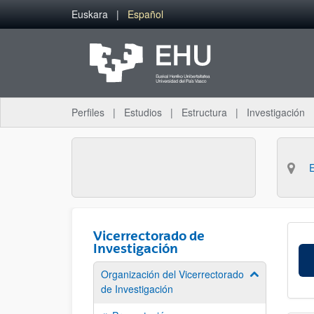
Saltar al contenido principal
Euskara
Español
Perfiles
Estudios
Estructura
Investigación
Vicerrectorado de
Investigación
Organización del Vicerrectorado
Mostrar/ocult
de Investigación