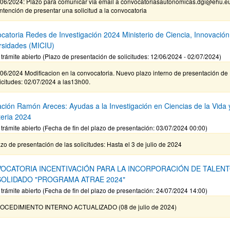
/06/2024: Plazo para comunicar vía email a convocatoriasautonomicas.dgi@ehu.e
intención de presentar una solicitud a la convocatoria
catoria Redes de Investigación 2024 Ministerio de Ciencia, Innovación
rsidades (MICIU)
 trámite abierto (Plazo de presentación de solicitudes: 12/06/2024 - 02/07/2024)
06/2024 Modificacion en la convocatoria. Nuevo plazo interno de presentación de
icitudes: 02/07/2024 a las13h00.
ción Ramón Areces: Ayudas a la Investigación en Ciencias de la Vida 
teria 2024
 trámite abierto (Fecha de fin del plazo de presentación: 03/07/2024 00:00)
zo de presentación de las solicitudes: Hasta el 3 de julio de 2024
OCATORIA INCENTIVACIÓN PARA LA INCORPORACIÓN DE TALEN
OLIDADO "PROGRAMA ATRAE 2024"
 trámite abierto (Fecha de fin del plazo de presentación: 24/07/2024 14:00)
OCEDIMIENTO INTERNO ACTUALIZADO (08 de julio de 2024)