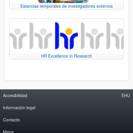
Estancias temporales de investigadores externos
HR Excellence in Research
Accesibilidad
EHU
Información legal
Contacto
Mapa