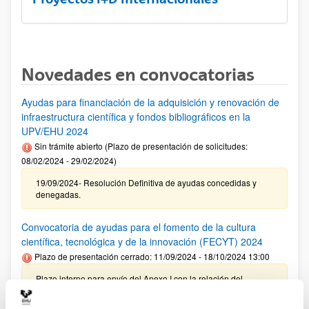
Novedades en convocatorias
Ayudas para financiación de la adquisición y renovación de
infraestructura científica y fondos bibliográficos en la
UPV/EHU 2024
Sin trámite abierto (Plazo de presentación de solicitudes:
08/02/2024 - 29/02/2024)
19/09/2024- Resolución Definitiva de ayudas concedidas y
denegadas.
Convocatoria de ayudas para el fomento de la cultura
científica, tecnológica y de la innovación (FECYT) 2024
Plazo de presentación cerrado: 11/09/2024 - 18/10/2024 13:00
Plazo interno para envío del Anexo I con la relación del
personal propuesto para su revisión por el VRI: 08/10/2024 –
Plazo interno para presentación de solicitudes: 18/10/2024 (a