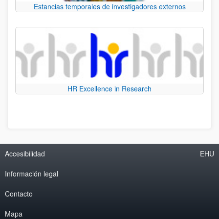
Estancias temporales de investigadores externos
HR Excellence in Research
Accesibilidad
EHU
Información legal
Contacto
Mapa