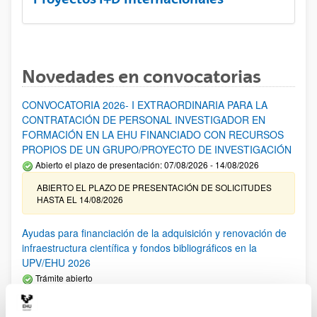
Novedades en convocatorias
CONVOCATORIA 2026- I EXTRAORDINARIA PARA LA
CONTRATACIÓN DE PERSONAL INVESTIGADOR EN
FORMACIÓN EN LA EHU FINANCIADO CON RECURSOS
PROPIOS DE UN GRUPO/PROYECTO DE INVESTIGACIÓN
Abierto el plazo de presentación: 07/08/2026 - 14/08/2026
ABIERTO EL PLAZO DE PRESENTACIÓN DE SOLICITUDES
HASTA EL 14/08/2026
Ayudas para financiación de la adquisición y renovación de
infraestructura científica y fondos bibliográficos en la
UPV/EHU 2026
Trámite abierto
25/03/2026: Corrección de errores del listado provisional de
solicitudes admitidas y excluidas. 23/03/2026: Relación