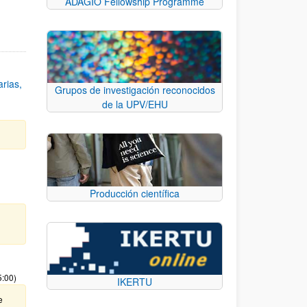
ADAGIO Fellowship Programme
rias,
Grupos de investigación reconocidos
de la UPV/EHU
Producción científica
5:00)
IKERTU
e