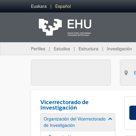
Saltar al contenido principal
Euskara
Español
Perfiles
Estudios
Estructura
Investigación
Vicerrectorado de
Investigación
Organización del Vicerrectorado
Mostrar/ocult
de Investigación