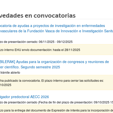
vedades en convocatorias
catoria de ayudas a proyectos de investigación en enfermedades
ovasculares de la Fundación Vasca de Innovación e Investigación Sanita
zo de presentación cerrado: 06/11/2025 - 09/12/2025
azo interno EHU envío documentación: hasta el 28/11/2025
BILERAK] Ayudas para la organización de congresos y reuniones de
ter científico. Segundo semestre 2025
 trámite abierto
ha publicado la convocatoria. El plazo interno para cerrar las solicitudes es:
/10/2025
tigador predoctoral AECC 2026
zo de presentación cerrado (Fecha de fin del plazo de presentación: 09/10/2025 1
zo para la entrega del documento de Expresión de interés para la incorporación d