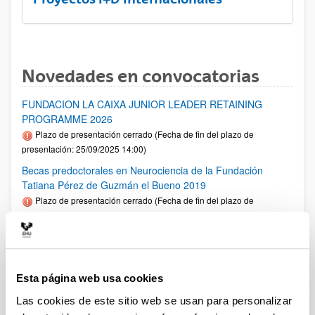
Novedades en convocatorias
FUNDACION LA CAIXA JUNIOR LEADER RETAINING
PROGRAMME 2026
Plazo de presentación cerrado (Fecha de fin del plazo de
presentación: 25/09/2025 14:00)
Becas predoctorales en Neurociencia de la Fundación
Tatiana Pérez de Guzmán el Bueno 2019
Plazo de presentación cerrado (Fecha de fin del plazo de
presentación: 18/07/2025 23:59)
Fellows Gipuzkoa 2025
Plazo de presentación cerrado: 01/04/2025 - 12/05/2025 00:00
El plazo de presentación de solicitudes finaliza el 12/05/2025.
Esta página web usa cookies
1er plazo interno UPV/EHU: 30/04/2025 (Ver resumen))
Las cookies de este sitio web se usan para personalizar