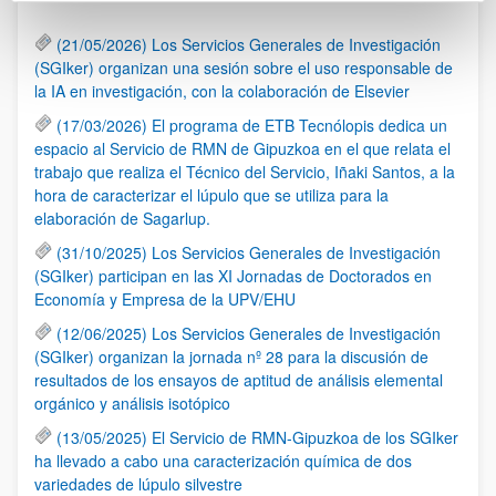
(21/05/2026) Los Servicios Generales de Investigación
(SGIker) organizan una sesión sobre el uso responsable de
la IA en investigación, con la colaboración de Elsevier
(17/03/2026) El programa de ETB Tecnólopis dedica un
espacio al Servicio de RMN de Gipuzkoa en el que relata el
trabajo que realiza el Técnico del Servicio, Iñaki Santos, a la
hora de caracterizar el lúpulo que se utiliza para la
elaboración de Sagarlup.
(31/10/2025) Los Servicios Generales de Investigación
(SGIker) participan en las XI Jornadas de Doctorados en
Economía y Empresa de la UPV/EHU
(12/06/2025) Los Servicios Generales de Investigación
(SGIker) organizan la jornada nº 28 para la discusión de
resultados de los ensayos de aptitud de análisis elemental
orgánico y análisis isotópico
(13/05/2025) El Servicio de RMN-Gipuzkoa de los SGIker
ha llevado a cabo una caracterización química de dos
variedades de lúpulo silvestre