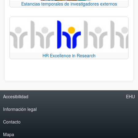
Estancias temporales de investigadores externos
HR Excellence in Research
Accesibilidad
EHU
Información legal
Contacto
Mapa