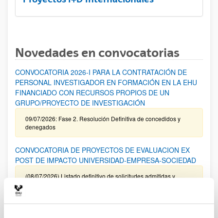
Novedades en convocatorias
CONVOCATORIA 2026-I PARA LA CONTRATACIÓN DE
PERSONAL INVESTIGADOR EN FORMACIÓN EN LA EHU
FINANCIADO CON RECURSOS PROPIOS DE UN
GRUPO/PROYECTO DE INVESTIGACIÓN
09/07/2026: Fase 2. Resolución Definitiva de concedidos y
denegados
CONVOCATORIA DE PROYECTOS DE EVALUACION EX
POST DE IMPACTO UNIVERSIDAD-EMPRESA-SOCIEDAD
(08/07/2026) Listado definitivo de solicitudes admitidas y
excluidas para evaluación
ROSA MARIA VIVAR FUNDAZIOA First Global Call for
Alzheimer´s Cure-Focused Research