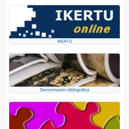
IKERTU
Denominación bibliográfica