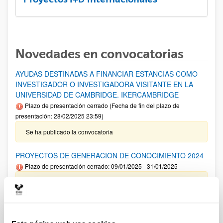
Novedades en convocatorias
AYUDAS DESTINADAS A FINANCIAR ESTANCIAS COMO
INVESTIGADOR O INVESTIGADORA VISITANTE EN LA
UNIVERSIDAD DE CAMBRIDGE. IKERCAMBRIDGE
Plazo de presentación cerrado (Fecha de fin del plazo de
presentación: 28/02/2025 23:59)
Se ha publicado la convocatoria
PROYECTOS DE GENERACION DE CONOCIMIENTO 2024
Plazo de presentación cerrado: 09/01/2025 - 31/01/2025
Aviso importante: Adelanto del plazo interno de cierre de
solicitud y envío de documentación así como para solicitar
autorizaciones externas al 22/01/2025 .Plazo interno envío
Anexo I 13/01/2025. El plazo de presentación de solicitudes
finaliza el 31 de enero a las 14:00.