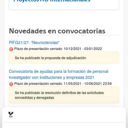
Novedades en convocatorias
PIFG21/27: “Neurociencias"
Plazo de presentación cerrado: 10/12/2021 - 03/01/2022
Se ha publicado la propuesta de adjudicación
Convocatoria de ayudas para la formación de personal
investigador con instituciones y empresas 2021
Plazo de presentación cerrado: 11/05/2021 - 10/06/2021 23:59
Se ha publicado la resolución definitiva de las solicitudes
concedidas y denegadas
Ayudas postdoctorales Ramón y Cajal 2021
Plazo de presentación cerrado: 18/01/2022 - 08/02/2022 14:00
Se han modificado los requisitos para acceder a estas ayudas.