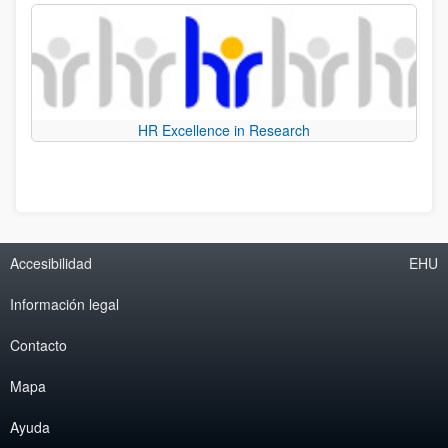
HR Excellence in Research
Accesibilidad
EHU
Información legal
Contacto
Mapa
Ayuda