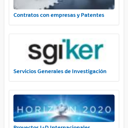
Contratos con empresas y Patentes
Servicios Generales de Investigación
Proyectos I+D Internacionales