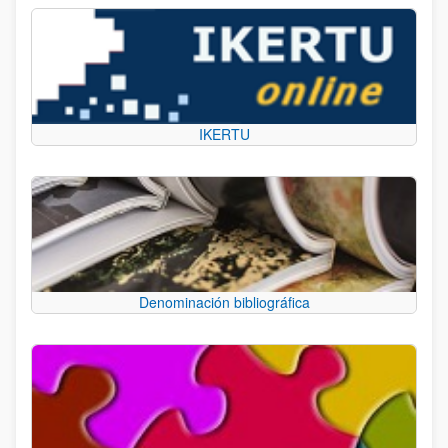
IKERTU
Denominación bibliográfica