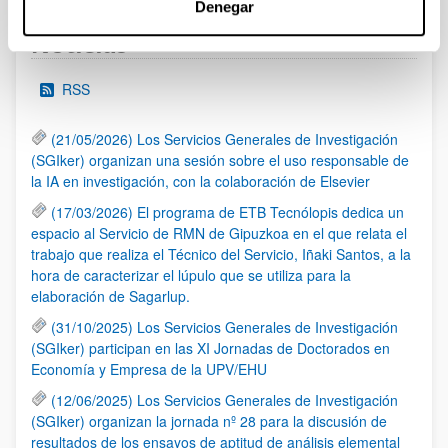
Denegar
Noticias
RSS
(21/05/2026) Los Servicios Generales de Investigación
(SGIker) organizan una sesión sobre el uso responsable de
la IA en investigación, con la colaboración de Elsevier
(17/03/2026) El programa de ETB Tecnólopis dedica un
espacio al Servicio de RMN de Gipuzkoa en el que relata el
trabajo que realiza el Técnico del Servicio, Iñaki Santos, a la
hora de caracterizar el lúpulo que se utiliza para la
elaboración de Sagarlup.
(31/10/2025) Los Servicios Generales de Investigación
(SGIker) participan en las XI Jornadas de Doctorados en
Economía y Empresa de la UPV/EHU
(12/06/2025) Los Servicios Generales de Investigación
(SGIker) organizan la jornada nº 28 para la discusión de
resultados de los ensayos de aptitud de análisis elemental