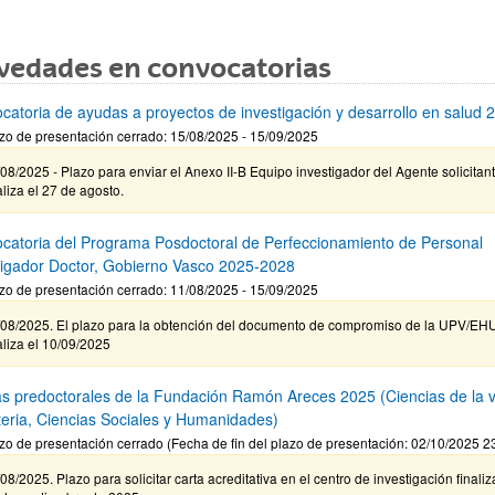
vedades en convocatorias
catoria de ayudas a proyectos de investigación y desarrollo en salud 
zo de presentación cerrado: 15/08/2025 - 15/09/2025
08/2025 - Plazo para enviar el Anexo II-B Equipo investigador del Agente solicitan
aliza el 27 de agosto.
catoria del Programa Posdoctoral de Perfeccionamiento de Personal
tigador Doctor, Gobierno Vasco 2025-2028
zo de presentación cerrado: 11/08/2025 - 15/09/2025
/08/2025. El plazo para la obtención del documento de compromiso de la UPV/EH
aliza el 10/09/2025
s predoctorales de la Fundación Ramón Areces 2025 (Ciencias de la v
teria, Ciencias Sociales y Humanidades)
zo de presentación cerrado (Fecha de fin del plazo de presentación: 02/10/2025 2
08/2025. Plazo para solicitar carta acreditativa en el centro de investigación finaliz