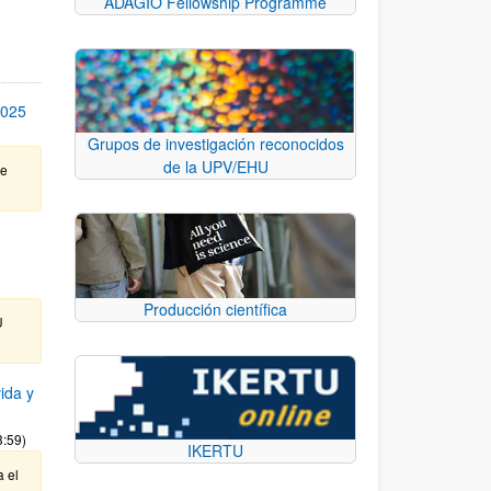
ADAGIO Fellowship Programme
2025
Grupos de investigación reconocidos
de la UPV/EHU
te
Producción científica
U
ida y
3:59)
IKERTU
a el