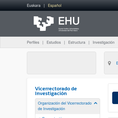
Saltar al contenido principal
Euskara
Español
Perfiles
Estudios
Estructura
Investigación
Vicerrectorado de
Investigación
Organización del Vicerrectorado
Mostrar/ocult
de Investigación