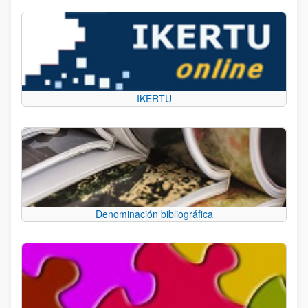
IKERTU
Denominación bibliográfica