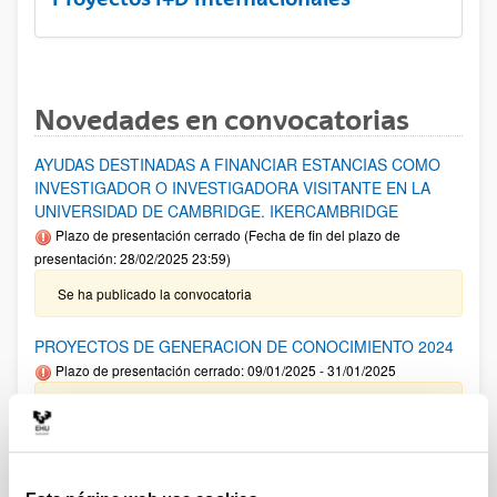
Novedades en convocatorias
AYUDAS DESTINADAS A FINANCIAR ESTANCIAS COMO
INVESTIGADOR O INVESTIGADORA VISITANTE EN LA
UNIVERSIDAD DE CAMBRIDGE. IKERCAMBRIDGE
Plazo de presentación cerrado (Fecha de fin del plazo de
presentación: 28/02/2025 23:59)
Se ha publicado la convocatoria
PROYECTOS DE GENERACION DE CONOCIMIENTO 2024
Plazo de presentación cerrado: 09/01/2025 - 31/01/2025
Aviso importante: Adelanto del plazo interno de cierre de
solicitud y envío de documentación así como para solicitar
autorizaciones externas al 22/01/2025 .Plazo interno envío
Anexo I 13/01/2025. El plazo de presentación de solicitudes
finaliza el 31 de enero a las 14:00.