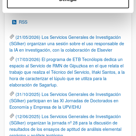
Noticias
RSS
(21/05/2026) Los Servicios Generales de Investigación
(SGIker) organizan una sesión sobre el uso responsable de
la IA en investigación, con la colaboración de Elsevier
(17/03/2026) El programa de ETB Tecnólopis dedica un
espacio al Servicio de RMN de Gipuzkoa en el que relata el
trabajo que realiza el Técnico del Servicio, Iñaki Santos, a la
hora de caracterizar el lúpulo que se utiliza para la
elaboración de Sagarlup.
(31/10/2025) Los Servicios Generales de Investigación
(SGIker) participan en las XI Jornadas de Doctorados en
Economía y Empresa de la UPV/EHU
(12/06/2025) Los Servicios Generales de Investigación
(SGIker) organizan la jornada nº 28 para la discusión de
resultados de los ensayos de aptitud de análisis elemental
orgánico y análisis isotópico