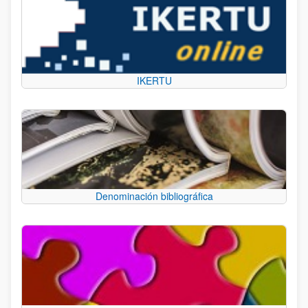
IKERTU
Denominación bibliográfica