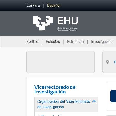
Saltar al contenido principal
Euskara
Español
Perfiles
Estudios
Estructura
Investigación
Vicerrectorado de
Investigación
Organización del Vicerrectorado
Mostrar/ocult
de Investigación