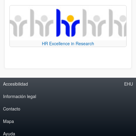
HR Excellence in Research
Accesibilidad
EHU
Información legal
Contacto
Mapa
Ayuda