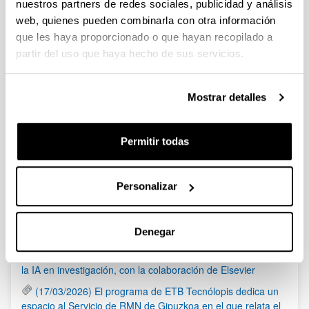
nuestros partners de redes sociales, publicidad y análisis
Premios Fundación Sabadell
web, quienes pueden combinarla con otra información
Programa GIPUZKOA QUANTUM 2023
que les haya proporcionado o que hayan recopilado a
Plazo de presentación cerrado: 09/03/2023 - 27/03/2023 13:00
partir del uso que haya hecho de sus servicios.
Se ha publicado la convocatoria. PLAZO INTERNO UPV/EHU
23/03/2023. VER INSTRUCCIONES ADJUNTAS
Mostrar detalles
1
...
48
49
50
...
95
Página
Páginas intermedias Use TAB para desplazarse.
Página
Página
Página
Páginas intermedias Us
Página
Permitir todas
Noticias
Personalizar
RSS
Denegar
(21/05/2026) Los Servicios Generales de Investigación
(SGIker) organizan una sesión sobre el uso responsable de
la IA en investigación, con la colaboración de Elsevier
(17/03/2026) El programa de ETB Tecnólopis dedica un
espacio al Servicio de RMN de Gipuzkoa en el que relata el