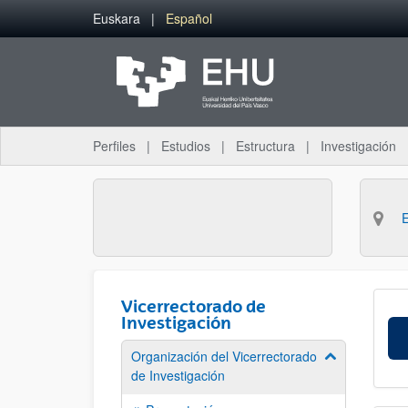
Saltar al contenido principal
Euskara
Español
Perfiles
Estudios
Estructura
Investigación
Vicerrectorado de
Investigación
Organización del Vicerrectorado
Mostrar/ocult
de Investigación