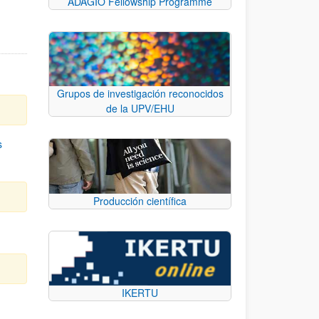
ADAGIO Fellowship Programme
Grupos de investigación reconocidos
de la UPV/EHU
s
Producción científica
IKERTU