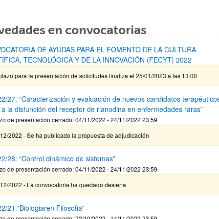
vedades en convocatorias
OCATORIA DE AYUDAS PARA EL FOMENTO DE LA CULTURA
TÍFICA, TECNOLÓGICA Y DE LA INNOVACIÓN (FECYT) 2022
plazo para la presentación de solicitudes finaliza el 25/01/2023 a las 13:00
2/27: “Caracterización y evaluación de nuevos candidatos terapéutico
e a la disfunción del receptor de rianodina en enfermedades raras”
zo de presentación cerrado: 04/11/2022 - 24/11/2022 23:59
12/2022 - Se ha publicado la propuesta de adjudicación
2/28: “Control dinámico de sistemas”
zo de presentación cerrado: 04/11/2022 - 24/11/2022 23:59
/12/2022 - La convocatoria ha quedado desierta
2/21 "Biologiaren Filosofia"
zo de presentación cerrado: 22/10/2022 - 14/11/2022 23:59