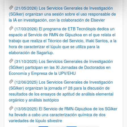
(21/05/2026) Los Servicios Generales de Investigación
(SGIker) organizan una sesión sobre el uso responsable de
la IA en investigación, con la colaboración de Elsevier
(17/03/2026) El programa de ETB Tecnólopis dedica un
espacio al Servicio de RMN de Gipuzkoa en el que relata el
trabajo que realiza el Técnico del Servicio, Iñaki Santos, a la
hora de caracterizar el lúpulo que se utiliza para la
elaboración de Sagarlup.
(31/10/2025) Los Servicios Generales de Investigación
(SGIker) participan en las XI Jornadas de Doctorados en
Economía y Empresa de la UPV/EHU
(12/06/2025) Los Servicios Generales de Investigación
(SGIker) organizan la jornada nº 28 para la discusión de
resultados de los ensayos de aptitud de análisis elemental
orgánico y análisis isotópico
(13/05/2025) El Servicio de RMN-Gipuzkoa de los SGIker
ha llevado a cabo una caracterización química de dos
variedades de lúpulo silvestre