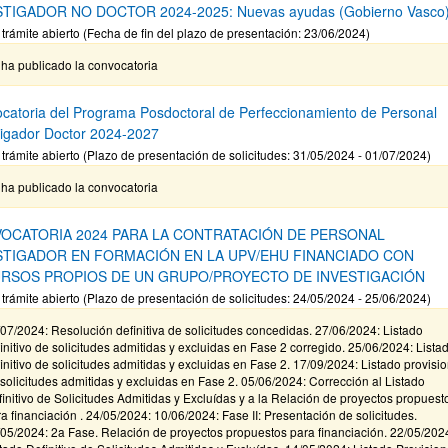
STIGADOR NO DOCTOR 2024-2025: Nuevas ayudas (Gobierno Vasco
 trámite abierto (Fecha de fin del plazo de presentación: 23/06/2024)
ha publicado la convocatoria
catoria del Programa Posdoctoral de Perfeccionamiento de Personal
tigador Doctor 2024-2027
 trámite abierto (Plazo de presentación de solicitudes: 31/05/2024 - 01/07/2024)
ha publicado la convocatoria
OCATORIA 2024 PARA LA CONTRATACIÓN DE PERSONAL
STIGADOR EN FORMACIÓN EN LA UPV/EHU FINANCIADO CON
RSOS PROPIOS DE UN GRUPO/PROYECTO DE INVESTIGACIÓN
 trámite abierto (Plazo de presentación de solicitudes: 24/05/2024 - 25/06/2024)
07/2024: Resolución definitiva de solicitudes concedidas. 27/06/2024: Listado
initivo de solicitudes admitidas y excluidas en Fase 2 corregido. 25/06/2024: Lista
initivo de solicitudes admitidas y excluidas en Fase 2. 17/09/2024: Listado provisio
solicitudes admitidas y excluidas en Fase 2. 05/06/2024: Corrección al Listado
initivo de Solicitudes Admitidas y Excluídas y a la Relación de proyectos propuest
a financiación . 24/05/2024: 10/06/2024: Fase II: Presentación de solicitudes.
05/2024: 2a Fase. Relación de proyectos propuestos para financiación. 22/05/202