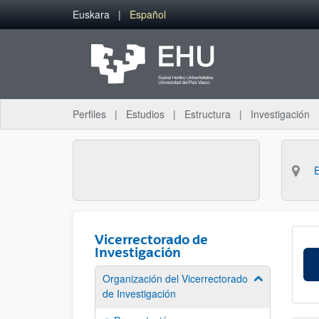
Saltar al contenido principal
Euskara
Español
Perfiles
Estudios
Estructura
Investigación
Vicerrectorado de
Investigación
Organización del Vicerrectorado
Mostrar/ocult
de Investigación