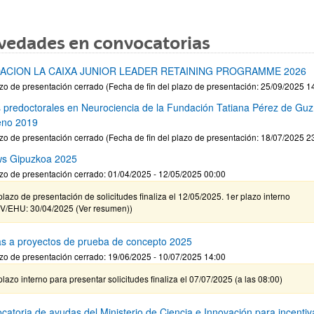
vedades en convocatorias
ACION LA CAIXA JUNIOR LEADER RETAINING PROGRAMME 2026
zo de presentación cerrado (Fecha de fin del plazo de presentación: 25/09/2025 1
 predoctorales en Neurociencia de la Fundación Tatiana Pérez de Gu
eno 2019
zo de presentación cerrado (Fecha de fin del plazo de presentación: 18/07/2025 2
ws Gipuzkoa 2025
zo de presentación cerrado: 01/04/2025 - 12/05/2025 00:00
plazo de presentación de solicitudes finaliza el 12/05/2025. 1er plazo interno
V/EHU: 30/04/2025 (Ver resumen))
s a proyectos de prueba de concepto 2025
zo de presentación cerrado: 19/06/2025 - 10/07/2025 14:00
plazo interno para presentar solicitudes finaliza el 07/07/2025 (a las 08:00)
catoria de ayudas del Ministerio de Ciencia e Innovación para incentiva