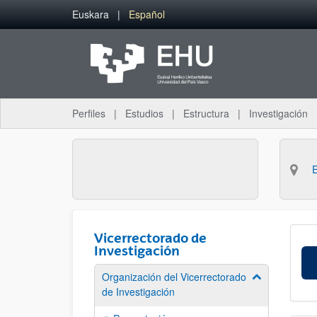
Saltar al contenido principal
Euskara
Español
Perfiles
Estudios
Estructura
Investigación
Vicerrectorado de
Investigación
Organización del Vicerrectorado
Mostrar/ocult
de Investigación