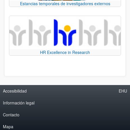
Estancias temporales de investigadores externos
HR Excellence in Research
Accesibilidad
EHU
Información legal
Contacto
Mapa