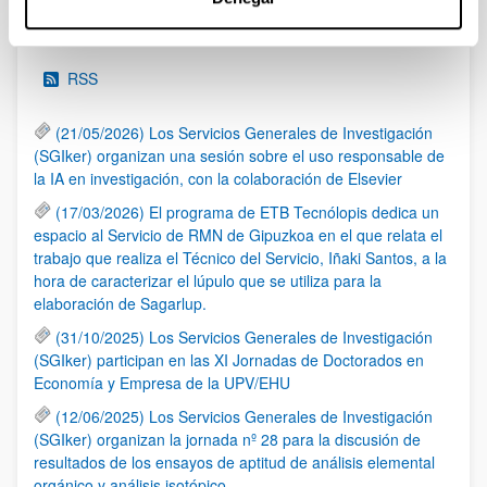
Noticias
RSS
(21/05/2026) Los Servicios Generales de Investigación
(SGIker) organizan una sesión sobre el uso responsable de
la IA en investigación, con la colaboración de Elsevier
(17/03/2026) El programa de ETB Tecnólopis dedica un
espacio al Servicio de RMN de Gipuzkoa en el que relata el
trabajo que realiza el Técnico del Servicio, Iñaki Santos, a la
hora de caracterizar el lúpulo que se utiliza para la
elaboración de Sagarlup.
(31/10/2025) Los Servicios Generales de Investigación
(SGIker) participan en las XI Jornadas de Doctorados en
Economía y Empresa de la UPV/EHU
(12/06/2025) Los Servicios Generales de Investigación
(SGIker) organizan la jornada nº 28 para la discusión de
resultados de los ensayos de aptitud de análisis elemental
orgánico y análisis isotópico