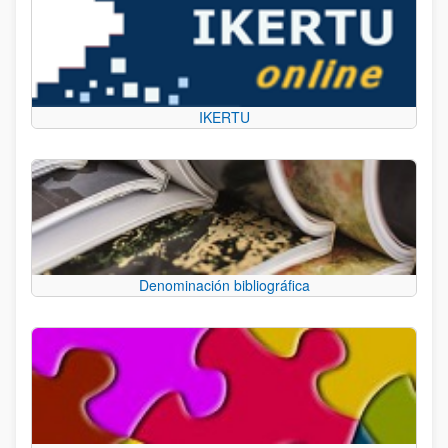
IKERTU
Denominación bibliográfica