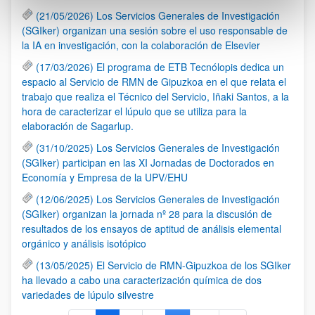
(21/05/2026) Los Servicios Generales de Investigación
(SGIker) organizan una sesión sobre el uso responsable de
la IA en investigación, con la colaboración de Elsevier
(17/03/2026) El programa de ETB Tecnólopis dedica un
espacio al Servicio de RMN de Gipuzkoa en el que relata el
trabajo que realiza el Técnico del Servicio, Iñaki Santos, a la
hora de caracterizar el lúpulo que se utiliza para la
elaboración de Sagarlup.
(31/10/2025) Los Servicios Generales de Investigación
(SGIker) participan en las XI Jornadas de Doctorados en
Economía y Empresa de la UPV/EHU
(12/06/2025) Los Servicios Generales de Investigación
(SGIker) organizan la jornada nº 28 para la discusión de
resultados de los ensayos de aptitud de análisis elemental
orgánico y análisis isotópico
(13/05/2025) El Servicio de RMN-Gipuzkoa de los SGIker
ha llevado a cabo una caracterización química de dos
variedades de lúpulo silvestre