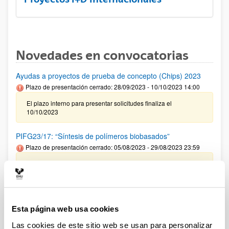
Novedades en convocatorias
Ayudas a proyectos de prueba de concepto (Chips) 2023
Plazo de presentación cerrado: 28/09/2023 - 10/10/2023 14:00
El plazo interno para presentar solicitudes finaliza el
10/10/2023
PIFG23/17: “Síntesis de polímeros biobasados”
Plazo de presentación cerrado: 05/08/2023 - 29/08/2023 23:59
18/09/2023 Se ha publicado la propuesta de adjudicación
PIFG23/09: “Transporte de nano y micro cápsulas
poliméricas en suelos para bioremediación”
Esta página web usa cookies
Plazo de presentación cerrado: 12/07/2023 - 04/08/2023 23:59
Las cookies de este sitio web se usan para personalizar
Se ha publicado la propuesta de adjudicación(23/09/2023)