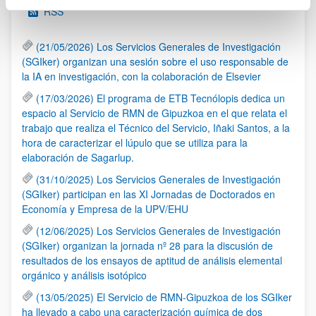
RSS
(21/05/2026) Los Servicios Generales de Investigación
(SGIker) organizan una sesión sobre el uso responsable de
la IA en investigación, con la colaboración de Elsevier
(17/03/2026) El programa de ETB Tecnólopis dedica un
espacio al Servicio de RMN de Gipuzkoa en el que relata el
trabajo que realiza el Técnico del Servicio, Iñaki Santos, a la
hora de caracterizar el lúpulo que se utiliza para la
elaboración de Sagarlup.
(31/10/2025) Los Servicios Generales de Investigación
(SGIker) participan en las XI Jornadas de Doctorados en
Economía y Empresa de la UPV/EHU
(12/06/2025) Los Servicios Generales de Investigación
(SGIker) organizan la jornada nº 28 para la discusión de
resultados de los ensayos de aptitud de análisis elemental
orgánico y análisis isotópico
(13/05/2025) El Servicio de RMN-Gipuzkoa de los SGIker
ha llevado a cabo una caracterización química de dos