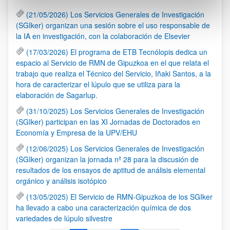
(21/05/2026) Los Servicios Generales de Investigación
(SGIker) organizan una sesión sobre el uso responsable de
la IA en investigación, con la colaboración de Elsevier
(17/03/2026) El programa de ETB Tecnólopis dedica un
espacio al Servicio de RMN de Gipuzkoa en el que relata el
trabajo que realiza el Técnico del Servicio, Iñaki Santos, a la
hora de caracterizar el lúpulo que se utiliza para la
elaboración de Sagarlup.
(31/10/2025) Los Servicios Generales de Investigación
(SGIker) participan en las XI Jornadas de Doctorados en
Economía y Empresa de la UPV/EHU
(12/06/2025) Los Servicios Generales de Investigación
(SGIker) organizan la jornada nº 28 para la discusión de
resultados de los ensayos de aptitud de análisis elemental
orgánico y análisis isotópico
(13/05/2025) El Servicio de RMN-Gipuzkoa de los SGIker
ha llevado a cabo una caracterización química de dos
variedades de lúpulo silvestre