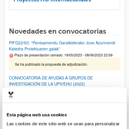
Novedades en convocatorias
PIFG22/63: “Pentsamendu Garaikiderako Joxe Azurmendi
Katedra Proiektuaren gaiak”
Plazo de presentación cerrado: 19/05/2023 - 08/06/2023 23:59
Se ha publicado la propuesta de adjudicación.
CONVOCATORIA DE AYUDAS A GRUPOS DE
INVESTIGACIÓN DE LA UPV/EHU (2022)
Plazo de presentación cerrado: 18/11/2022 - 19/12/2022 23:59
28/06/2023- Se ha publicado la Resolución Definitiva de
ayudas concedidas y denegadas
Esta página web usa cookies
PIFG22/66: “ Interfaces de Habla Silenciosa”
Las cookies de este sitio web se usan para personalizar
Plazo de presentación cerrado: 05/05/2023 - 25/05/2023 23:59