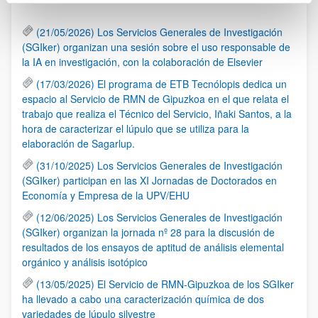
(21/05/2026) Los Servicios Generales de Investigación
(SGIker) organizan una sesión sobre el uso responsable de
la IA en investigación, con la colaboración de Elsevier
(17/03/2026) El programa de ETB Tecnólopis dedica un
espacio al Servicio de RMN de Gipuzkoa en el que relata el
trabajo que realiza el Técnico del Servicio, Iñaki Santos, a la
hora de caracterizar el lúpulo que se utiliza para la
elaboración de Sagarlup.
(31/10/2025) Los Servicios Generales de Investigación
(SGIker) participan en las XI Jornadas de Doctorados en
Economía y Empresa de la UPV/EHU
(12/06/2025) Los Servicios Generales de Investigación
(SGIker) organizan la jornada nº 28 para la discusión de
resultados de los ensayos de aptitud de análisis elemental
orgánico y análisis isotópico
(13/05/2025) El Servicio de RMN-Gipuzkoa de los SGIker
ha llevado a cabo una caracterización química de dos
variedades de lúpulo silvestre