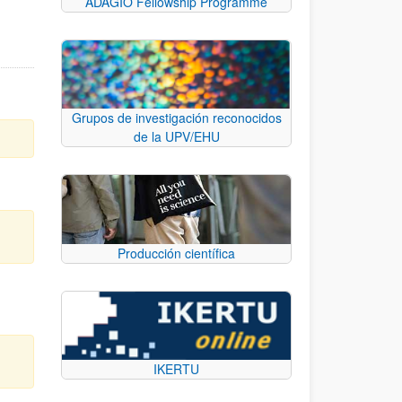
ADAGIO Fellowship Programme
Grupos de investigación reconocidos
de la UPV/EHU
Producción científica
d
IKERTU