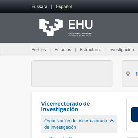
Saltar al contenido principal
Euskara
Español
Perfiles
Estudios
Estructura
Investigación
Vicerrectorado de
Investigación
Organización del Vicerrectorado
Mostrar/ocult
de Investigación