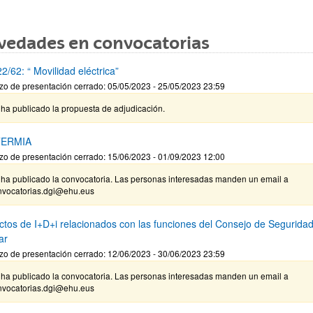
vedades en convocatorias
/62: “ Movilidad eléctrica”
zo de presentación cerrado: 05/05/2023 - 25/05/2023 23:59
ha publicado la propuesta de adjudicación.
ERMIA
zo de presentación cerrado: 15/06/2023 - 01/09/2023 12:00
 ha publicado la convocatoria. Las personas interesadas manden un email a
nvocatorias.dgi@ehu.eus
ctos de I+D+i relacionados con las funciones del Consejo de Segurida
ar
zo de presentación cerrado: 12/06/2023 - 30/06/2023 23:59
 ha publicado la convocatoria. Las personas interesadas manden un email a
nvocatorias.dgi@ehu.eus