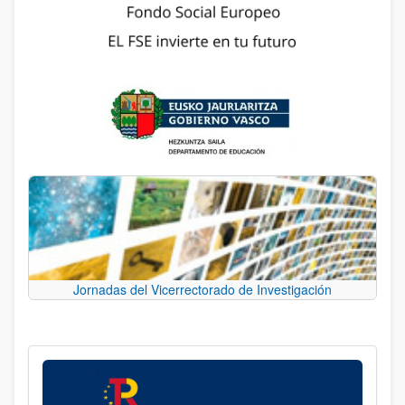
Jornadas del Vicerrectorado de Investigación