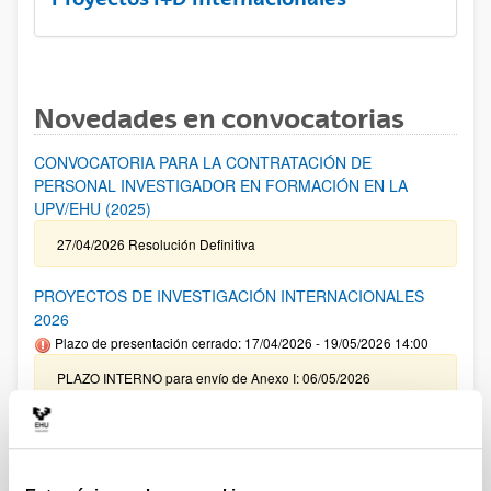
Novedades en convocatorias
CONVOCATORIA PARA LA CONTRATACIÓN DE
PERSONAL INVESTIGADOR EN FORMACIÓN EN LA
UPV/EHU (2025)
27/04/2026 Resolución Definitiva
PROYECTOS DE INVESTIGACIÓN INTERNACIONALES
2026
Plazo de presentación cerrado: 17/04/2026 - 19/05/2026 14:00
PLAZO INTERNO para envío de Anexo I: 06/05/2026
(inclusive) / PLAZO INTERNO para solicitar Autorización
Externa: 14/05/2026 (inclusive) / PLAZO INTERNO para el
cierre de la aplicación y envío de la documentación indicada:
14/05/2026