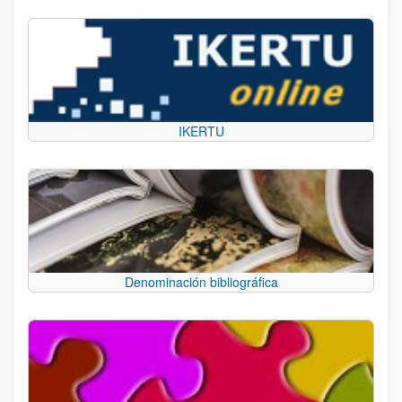
IKERTU
Denominación bibliográfica