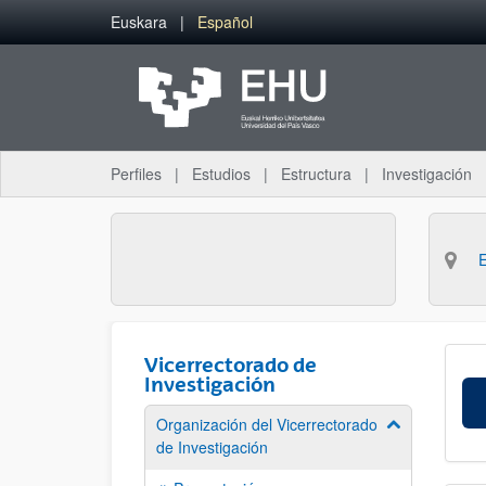
Saltar al contenido principal
Euskara
Español
Perfiles
Estudios
Estructura
Investigación
Vicerrectorado de
Investigación
Organización del Vicerrectorado
Mostrar/ocult
de Investigación