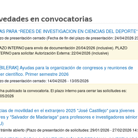
vedades en convocatorias
AS PARA “REDES DE INVESTIGACION EN CIENCIAS DEL DEPORTE”
zo de presentación cerrado (Fecha de fin del plazo de presentación: 24/04/2026 2
AZO INTERNO para envío de documentación 20/04/2026 (inclusive). PLAZO
ERNO para solicitar Autorización Externa: 22/04/2026 (inclusive)
BILERAK] Ayudas para la organización de congresos y reuniones de
ter científico. Primer semestre 2026
zo de presentación cerrado: 14/04/2026 - 13/05/2026
ha publicado la convocatoria. El plazo interno para cerrar las solicitudes es:
/05/2026
ias de movilidad en el extranjero 2025 "José Castillejo" para jóvenes
res y "Salvador de Madariaga" para profesores e investigadores sénior
U)
 trámite abierto (Plazo de presentación de solicitudes: 29/01/2026 - 27/02/2026 14