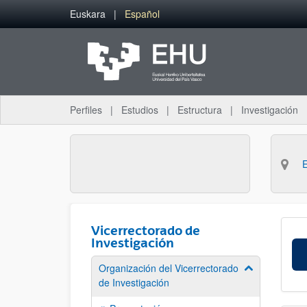
Saltar al contenido principal
Euskara
Español
Perfiles
Estudios
Estructura
Investigación
Vicerrectorado de
Investigación
Organización del Vicerrectorado
Mostrar/ocult
de Investigación