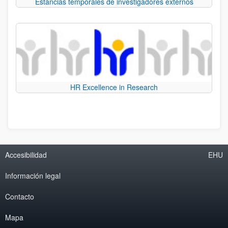
Estancias temporales de investigadores externos
HR Excellence in Research
Accesibilidad
EHU
Información legal
Contacto
Mapa