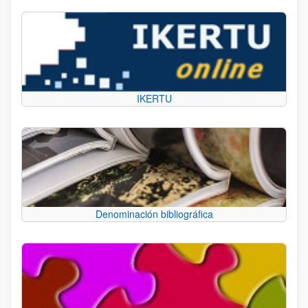
IKERTU
Denominación bibliográfica