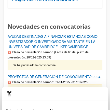
Novedades en convocatorias
AYUDAS DESTINADAS A FINANCIAR ESTANCIAS COMO
INVESTIGADOR O INVESTIGADORA VISITANTE EN LA
UNIVERSIDAD DE CAMBRIDGE. IKERCAMBRIDGE
Plazo de presentación cerrado (Fecha de fin del plazo de
presentación: 28/02/2025 23:59)
Se ha publicado la convocatoria
PROYECTOS DE GENERACION DE CONOCIMIENTO 2024
Plazo de presentación cerrado: 09/01/2025 - 31/01/2025
Aviso importante: Adelanto del plazo interno de cierre de
solicitud y envío de documentación así como para solicitar
autorizaciones externas al 22/01/2025 .Plazo interno envío
Anexo I 13/01/2025. El plazo de presentación de solicitudes
finaliza el 31 de enero a las 14:00.