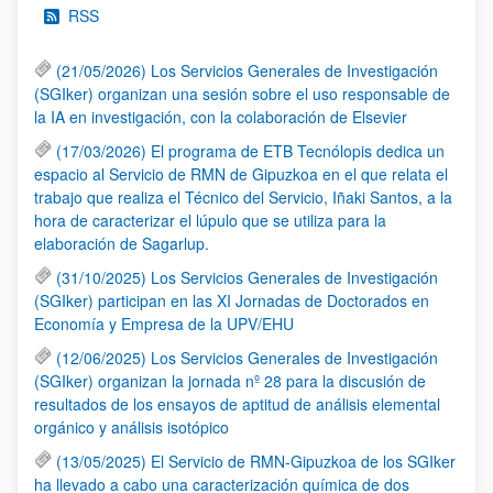
RSS
(21/05/2026) Los Servicios Generales de Investigación
(SGIker) organizan una sesión sobre el uso responsable de
la IA en investigación, con la colaboración de Elsevier
(17/03/2026) El programa de ETB Tecnólopis dedica un
espacio al Servicio de RMN de Gipuzkoa en el que relata el
trabajo que realiza el Técnico del Servicio, Iñaki Santos, a la
hora de caracterizar el lúpulo que se utiliza para la
elaboración de Sagarlup.
(31/10/2025) Los Servicios Generales de Investigación
(SGIker) participan en las XI Jornadas de Doctorados en
Economía y Empresa de la UPV/EHU
(12/06/2025) Los Servicios Generales de Investigación
(SGIker) organizan la jornada nº 28 para la discusión de
resultados de los ensayos de aptitud de análisis elemental
orgánico y análisis isotópico
(13/05/2025) El Servicio de RMN-Gipuzkoa de los SGIker
ha llevado a cabo una caracterización química de dos