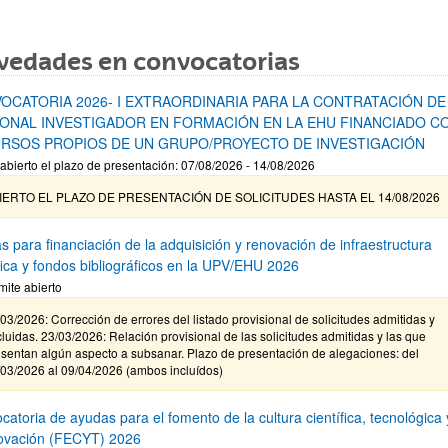
vedades en convocatorias
OCATORIA 2026- I EXTRAORDINARIA PARA LA CONTRATACIÓN DE
ONAL INVESTIGADOR EN FORMACIÓN EN LA EHU FINANCIADO C
RSOS PROPIOS DE UN GRUPO/PROYECTO DE INVESTIGACIÓN
abierto el plazo de presentación: 07/08/2026 - 14/08/2026
IERTO EL PLAZO DE PRESENTACIÓN DE SOLICITUDES HASTA EL 14/08/2026
s para financiación de la adquisición y renovación de infraestructura
ífica y fondos bibliográficos en la UPV/EHU 2026
mite abierto
03/2026: Corrección de errores del listado provisional de solicitudes admitidas y
luidas. 23/03/2026: Relación provisional de las solicitudes admitidas y las que
sentan algún aspecto a subsanar. Plazo de presentación de alegaciones: del
/03/2026 al 09/04/2026 (ambos incluídos)
atoria de ayudas para el fomento de la cultura científica, tecnológica 
novación (FECYT) 2026