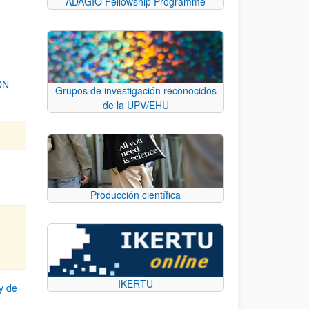
ADAGIO Fellowship Programme
ON
Grupos de investigación reconocidos
de la UPV/EHU
Producción científica
IKERTU
y de