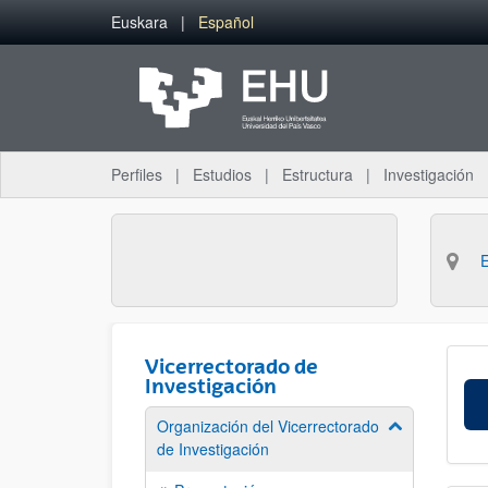
Saltar al contenido principal
Euskara
Español
Perfiles
Estudios
Estructura
Investigación
Vicerrectorado de
Investigación
Organización del Vicerrectorado
Mostrar/ocult
de Investigación