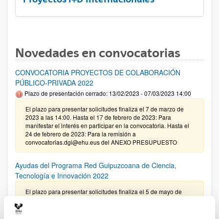
Novedades en convocatorias
CONVOCATORIA PROYECTOS DE COLABORACIÓN
PÚBLICO-PRIVADA 2022
Plazo de presentación cerrado: 13/02/2023 - 07/03/2023 14:00
El plazo para presentar solicitudes finaliza el 7 de marzo de
2023 a las 14:00. Hasta el 17 de febrero de 2023: Para
manifestar el interés en participar en la convocatoria. Hasta el
24 de febrero de 2023: Para la remisión a
convocatorias.dgi@ehu.eus del ANEXO PRESUPUESTO
Ayudas del Programa Red Guipuzcoana de Ciencia,
Tecnología e Innovación 2022
El plazo para presentar solicitudes finaliza el 5 de mayo de
2022 a las 13:00 (hora peninsular)