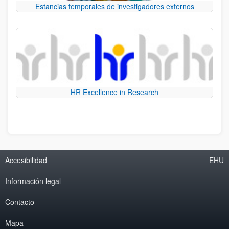
Estancias temporales de investigadores externos
HR Excellence in Research
Accesibilidad
EHU
Información legal
Contacto
Mapa