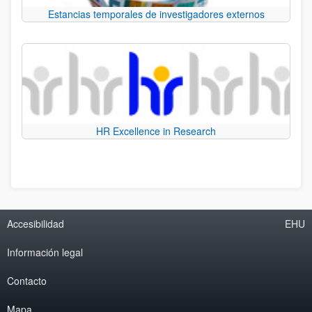
Estancias temporales de investigadores externos
HR Excellence in Research
Accesibilidad
EHU
Información legal
Contacto
Mapa