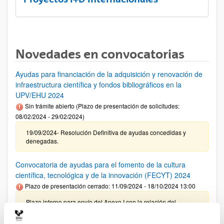
Novedades en convocatorias
Ayudas para financiación de la adquisición y renovación de
infraestructura científica y fondos bibliográficos en la
UPV/EHU 2024
Sin trámite abierto (Plazo de presentación de solicitudes:
08/02/2024 - 29/02/2024)
19/09/2024- Resolución Definitiva de ayudas concedidas y
denegadas.
Convocatoria de ayudas para el fomento de la cultura
científica, tecnológica y de la innovación (FECYT) 2024
Plazo de presentación cerrado: 11/09/2024 - 18/10/2024 13:00
Plazo interno para envío del Anexo I con la relación del
personal propuesto para su revisión por el VRI: 08/10/2024 –
Plazo interno para presentación de solicitudes: 18/10/2024 (a