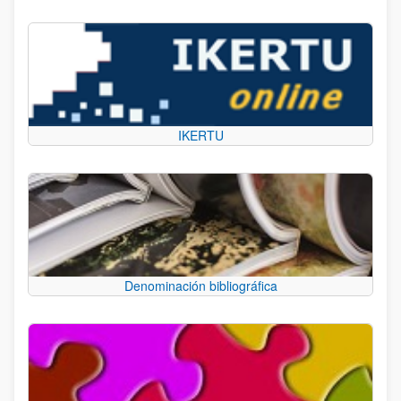
IKERTU
Denominación bibliográfica