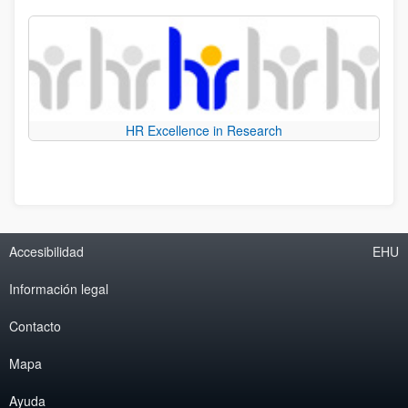
HR Excellence in Research
Accesibilidad
EHU
Información legal
Contacto
Mapa
Ayuda