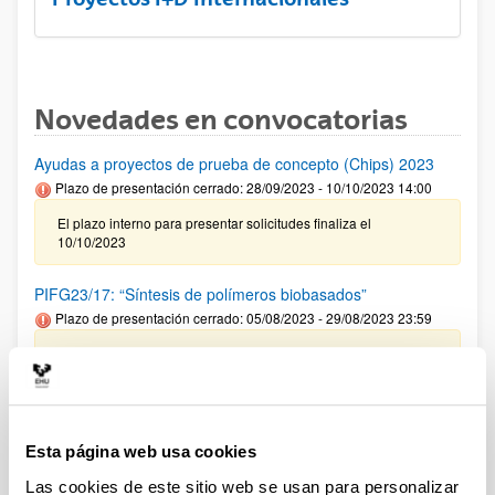
Novedades en convocatorias
Ayudas a proyectos de prueba de concepto (Chips) 2023
Plazo de presentación cerrado: 28/09/2023 - 10/10/2023 14:00
El plazo interno para presentar solicitudes finaliza el
10/10/2023
PIFG23/17: “Síntesis de polímeros biobasados”
Plazo de presentación cerrado: 05/08/2023 - 29/08/2023 23:59
18/09/2023 Se ha publicado la propuesta de adjudicación
PIFG23/09: “Transporte de nano y micro cápsulas
poliméricas en suelos para bioremediación”
Esta página web usa cookies
Plazo de presentación cerrado: 12/07/2023 - 04/08/2023 23:59
Las cookies de este sitio web se usan para personalizar
Se ha publicado la propuesta de adjudicación(23/09/2023)