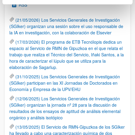
RSS
(21/05/2026) Los Servicios Generales de Investigación
(SGIker) organizan una sesión sobre el uso responsable de
la IA en investigación, con la colaboración de Elsevier
(17/03/2026) El programa de ETB Tecnólopis dedica un
espacio al Servicio de RMN de Gipuzkoa en el que relata el
trabajo que realiza el Técnico del Servicio, Iñaki Santos, a la
hora de caracterizar el lúpulo que se utiliza para la
elaboración de Sagarlup.
(31/10/2025) Los Servicios Generales de Investigación
(SGIker) participan en las XI Jornadas de Doctorados en
Economía y Empresa de la UPV/EHU
(12/06/2025) Los Servicios Generales de Investigación
(SGIker) organizan la jornada nº 28 para la discusión de
resultados de los ensayos de aptitud de análisis elemental
orgánico y análisis isotópico
(13/05/2025) El Servicio de RMN-Gipuzkoa de los SGIker
ha llevado a cabo una caracterización química de dos