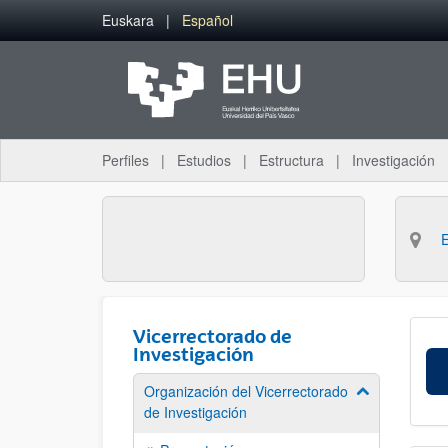
Saltar al contenido principal
Euskara
Español
Perfiles
Estudios
Estructura
Investigación
Vicerrectorado de
Investigación
Organización del Vicerrectorado
Mostrar/ocult
de Investigación