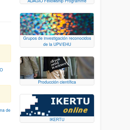
ADAGIO Fellowship Programme
Grupos de investigación reconocidos
de la UPV/EHU
TO
Producción científica
ama de
IKERTU