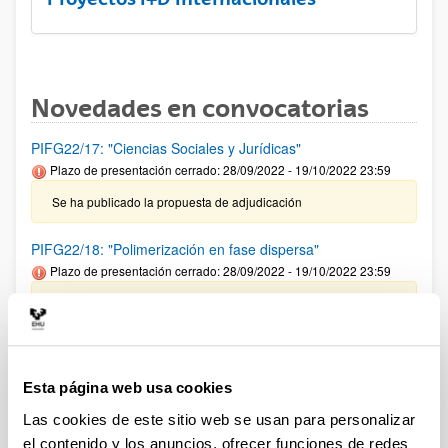
Novedades en convocatorias
PIFG22/17: "Ciencias Sociales y Jurídicas"
Plazo de presentación cerrado: 28/09/2022 - 19/10/2022 23:59
Se ha publicado la propuesta de adjudicación
PIFG22/18: "Polimerización en fase dispersa"
Plazo de presentación cerrado: 28/09/2022 - 19/10/2022 23:59
Se ha publicado la propuesta de adjudicación
PIFG22/15: “Microbiología: Bioquímica y Biología Molecular”
Plazo de presentación cerrado: 20/09/2022 - 10/10/2022 23:59
Esta página web usa cookies
27/10/2022 Se ha publicado la propuesta de adjudicación
Las cookies de este sitio web se usan para personalizar
el contenido y los anuncios, ofrecer funciones de redes