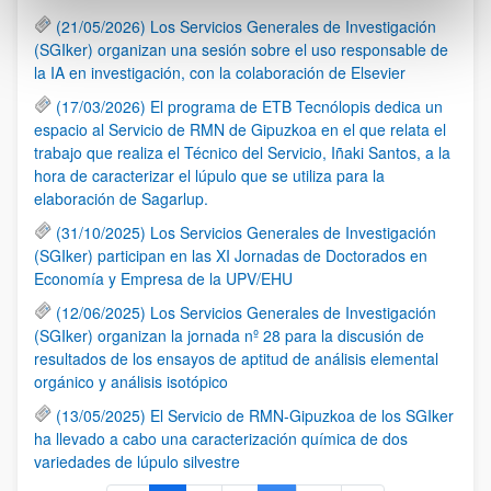
(21/05/2026) Los Servicios Generales de Investigación
(SGIker) organizan una sesión sobre el uso responsable de
la IA en investigación, con la colaboración de Elsevier
(17/03/2026) El programa de ETB Tecnólopis dedica un
espacio al Servicio de RMN de Gipuzkoa en el que relata el
trabajo que realiza el Técnico del Servicio, Iñaki Santos, a la
hora de caracterizar el lúpulo que se utiliza para la
elaboración de Sagarlup.
(31/10/2025) Los Servicios Generales de Investigación
(SGIker) participan en las XI Jornadas de Doctorados en
Economía y Empresa de la UPV/EHU
(12/06/2025) Los Servicios Generales de Investigación
(SGIker) organizan la jornada nº 28 para la discusión de
resultados de los ensayos de aptitud de análisis elemental
orgánico y análisis isotópico
(13/05/2025) El Servicio de RMN-Gipuzkoa de los SGIker
ha llevado a cabo una caracterización química de dos
variedades de lúpulo silvestre