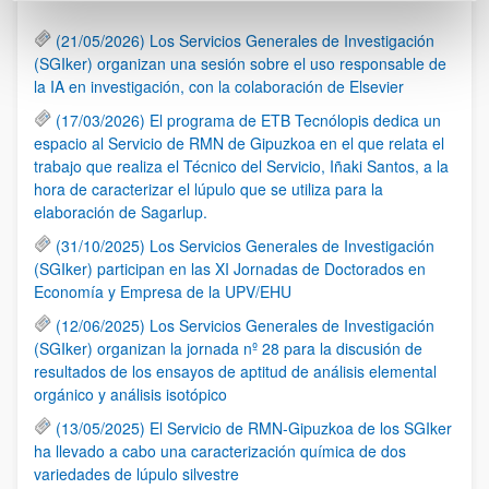
(21/05/2026) Los Servicios Generales de Investigación
(SGIker) organizan una sesión sobre el uso responsable de
la IA en investigación, con la colaboración de Elsevier
(17/03/2026) El programa de ETB Tecnólopis dedica un
espacio al Servicio de RMN de Gipuzkoa en el que relata el
trabajo que realiza el Técnico del Servicio, Iñaki Santos, a la
hora de caracterizar el lúpulo que se utiliza para la
elaboración de Sagarlup.
(31/10/2025) Los Servicios Generales de Investigación
(SGIker) participan en las XI Jornadas de Doctorados en
Economía y Empresa de la UPV/EHU
(12/06/2025) Los Servicios Generales de Investigación
(SGIker) organizan la jornada nº 28 para la discusión de
resultados de los ensayos de aptitud de análisis elemental
orgánico y análisis isotópico
(13/05/2025) El Servicio de RMN-Gipuzkoa de los SGIker
ha llevado a cabo una caracterización química de dos
variedades de lúpulo silvestre