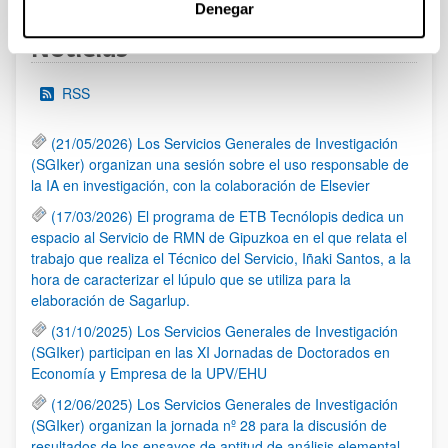
Denegar
Noticias
RSS
(21/05/2026) Los Servicios Generales de Investigación
(SGIker) organizan una sesión sobre el uso responsable de
la IA en investigación, con la colaboración de Elsevier
(17/03/2026) El programa de ETB Tecnólopis dedica un
espacio al Servicio de RMN de Gipuzkoa en el que relata el
trabajo que realiza el Técnico del Servicio, Iñaki Santos, a la
hora de caracterizar el lúpulo que se utiliza para la
elaboración de Sagarlup.
(31/10/2025) Los Servicios Generales de Investigación
(SGIker) participan en las XI Jornadas de Doctorados en
Economía y Empresa de la UPV/EHU
(12/06/2025) Los Servicios Generales de Investigación
(SGIker) organizan la jornada nº 28 para la discusión de
resultados de los ensayos de aptitud de análisis elemental