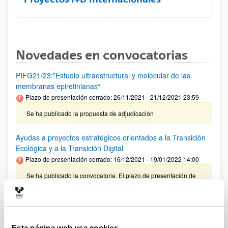
Novedades en convocatorias
PIFG21/23:”Estudio ultraestructural y molecular de las
membranas epiretinianas“
Plazo de presentación cerrado: 26/11/2021 - 21/12/2021 23:59
Se ha publicado la propuesta de adjudicación
Ayudas a proyectos estratégicos orientados a la Transición
Ecológica y a la Transición Digital
Plazo de presentación cerrado: 16/12/2021 - 19/01/2022 14:00
Se ha publicado la convocatoria. El plazo de presentación de
solicitudes finaliza el 19/01/2022 a las 14:00
PIFG21/22: “Ingeniería de Materiales”
Plazo de presentación cerrado: 10/11/2021 - 30/11/2021
Esta página web usa cookies