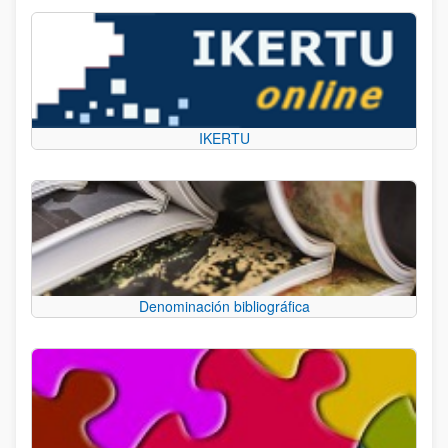
IKERTU
Denominación bibliográfica