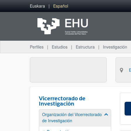
Saltar al contenido principal
Euskara
Español
Perfiles
Estudios
Estructura
Investigación
Vicerrectorado de
Investigación
Organización del Vicerrectorado
Mostrar/ocult
de Investigación