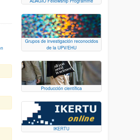
ADAGIO Fellowship Programme
Grupos de investigación reconocidos
de la UPV/EHU
en
Producción científica
IKERTU