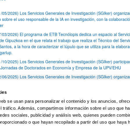
1/05/2026) Los Servicios Generales de Investigación (SGIker) organiz
n sobre el uso responsable de la IA en investigación, con la colaboraci
er
7/03/2026) El programa de ETB Tecnólopis dedica un espacio al Servic
 Gipuzkoa en el que relata el trabajo que realiza el Técnico del Servi
Santos, a la hora de caracterizar el lúpulo que se utiliza para la elabor
garlup.
1/10/2025) Los Servicios Generales de Investigación (SGIker) participa
I Jornadas de Doctorados en Economía y Empresa de la UPV/EHU
2/06/2025) Los Servicios Generales de Investigación (SGIker) organiza
a nº 28 para la discusión de resultados de los ensayos de aptitud de an
tal orgánico y análisis isotópico
ies
3/05/2025) El Servicio de RMN-Gipuzkoa de los SGIker ha llevado a ca
web se usan para personalizar el contenido y los anuncios, ofrec
aracterización química de dos variedades de lúpulo silvestre
el tráfico. Además, compartimos información sobre el uso que ha
1
2
3
...
79
edes sociales, publicidad y análisis web, quienes pueden combin
Página
Página
Página
Páginas intermedias Use TAB 
Página
proporcionado o que hayan recopilado a partir del uso que haya