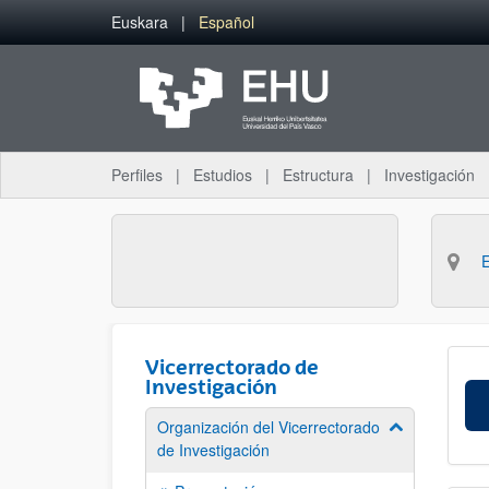
Saltar al contenido principal
Euskara
Español
Perfiles
Estudios
Estructura
Investigación
Vicerrectorado de
Investigación
Organización del Vicerrectorado
Mostrar/ocult
de Investigación