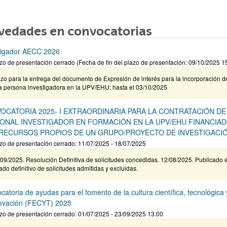
vedades en convocatorias
tigador AECC 2026
zo de presentación cerrado (Fecha de fin del plazo de presentación: 09/10/2025 1
zo para la entrega del documento de Expresión de interés para la incorporación d
a persona investigadora en la UPV/EHU: hasta el 03/10/2025
OCATORIA 2025- I EXTRAORDINARIA PARA LA CONTRATACIÓN DE
ONAL INVESTIGADOR EN FORMACIÓN EN LA UPV/EHU FINANCIA
RECURSOS PROPIOS DE UN GRUPO/PROYECTO DE INVESTIGACI
zo de presentación cerrado: 11/07/2025 - 18/07/2025
09/2025. Resolución Definitiva de solicitudes concedidas. 12/08/2025. Publicado e
tado definitivo de solicitudes admitidas y excluidas.
atoria de ayudas para el fomento de la cultura científica, tecnológica 
novación (FECYT) 2025
zo de presentación cerrado: 01/07/2025 - 23/09/2025 13:00