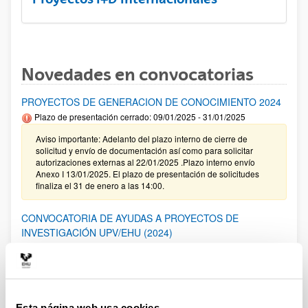
Novedades en convocatorias
PROYECTOS DE GENERACION DE CONOCIMIENTO 2024
Plazo de presentación cerrado: 09/01/2025 - 31/01/2025
Aviso importante: Adelanto del plazo interno de cierre de
solicitud y envío de documentación así como para solicitar
autorizaciones externas al 22/01/2025 .Plazo interno envío
Anexo I 13/01/2025. El plazo de presentación de solicitudes
finaliza el 31 de enero a las 14:00.
CONVOCATORIA DE AYUDAS A PROYECTOS DE
INVESTIGACIÓN UPV/EHU (2024)
Sin trámite abierto
29/01/2025. Resolución definitiva de solicitudes concedidas y
denegadas en la modalidad 2.
Esta página web usa cookies