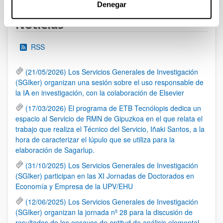
Denegar
Noticias
RSS
(21/05/2026) Los Servicios Generales de Investigación
(SGIker) organizan una sesión sobre el uso responsable de
la IA en investigación, con la colaboración de Elsevier
(17/03/2026) El programa de ETB Tecnólopis dedica un
espacio al Servicio de RMN de Gipuzkoa en el que relata el
trabajo que realiza el Técnico del Servicio, Iñaki Santos, a la
hora de caracterizar el lúpulo que se utiliza para la
elaboración de Sagarlup.
(31/10/2025) Los Servicios Generales de Investigación
(SGIker) participan en las XI Jornadas de Doctorados en
Economía y Empresa de la UPV/EHU
(12/06/2025) Los Servicios Generales de Investigación
(SGIker) organizan la jornada nº 28 para la discusión de
resultados de los ensayos de aptitud de análisis elemental