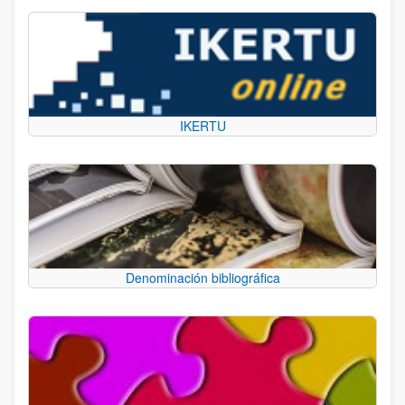
IKERTU
Denominación bibliográfica