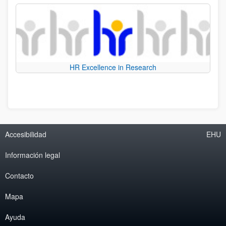
HR Excellence in Research
Accesibilidad
EHU
Información legal
Contacto
Mapa
Ayuda