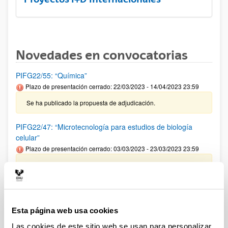
Novedades en convocatorias
PIFG22/55: “Química”
Plazo de presentación cerrado: 22/03/2023 - 14/04/2023 23:59
Se ha publicado la propuesta de adjudicación.
PIFG22/47: “Microtecnología para estudios de biología
celular”
Plazo de presentación cerrado: 03/03/2023 - 23/03/2023 23:59
Se ha publicado la propuesta de adjudicación.
PIFG22/46: “Microtecnología para estudios de biología
celular”
Esta página web usa cookies
Plazo de presentación cerrado: 03/03/2023 - 23/03/2023 23:59
Las cookies de este sitio web se usan para personalizar
Se ha publicado la propuesta de adjudicación.