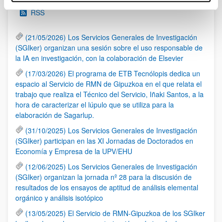
RSS
(21/05/2026) Los Servicios Generales de Investigación
(SGIker) organizan una sesión sobre el uso responsable de
la IA en investigación, con la colaboración de Elsevier
(17/03/2026) El programa de ETB Tecnólopis dedica un
espacio al Servicio de RMN de Gipuzkoa en el que relata el
trabajo que realiza el Técnico del Servicio, Iñaki Santos, a la
hora de caracterizar el lúpulo que se utiliza para la
elaboración de Sagarlup.
(31/10/2025) Los Servicios Generales de Investigación
(SGIker) participan en las XI Jornadas de Doctorados en
Economía y Empresa de la UPV/EHU
(12/06/2025) Los Servicios Generales de Investigación
(SGIker) organizan la jornada nº 28 para la discusión de
resultados de los ensayos de aptitud de análisis elemental
orgánico y análisis isotópico
(13/05/2025) El Servicio de RMN-Gipuzkoa de los SGIker