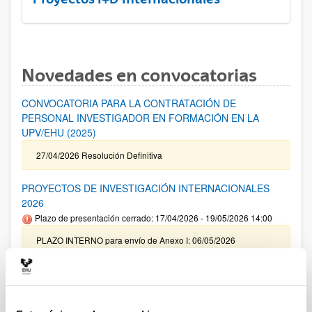
Novedades en convocatorias
CONVOCATORIA PARA LA CONTRATACIÓN DE
PERSONAL INVESTIGADOR EN FORMACIÓN EN LA
UPV/EHU (2025)
27/04/2026 Resolución Definitiva
PROYECTOS DE INVESTIGACIÓN INTERNACIONALES
2026
Plazo de presentación cerrado: 17/04/2026 - 19/05/2026 14:00
PLAZO INTERNO para envío de Anexo I: 06/05/2026
(inclusive) / PLAZO INTERNO para solicitar Autorización
Externa: 14/05/2026 (inclusive) / PLAZO INTERNO para el
cierre de la aplicación y envío de la documentación indicada:
14/05/2026