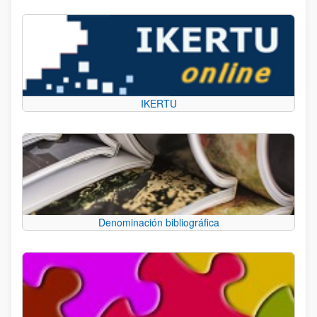
IKERTU
Denominación bibliográfica